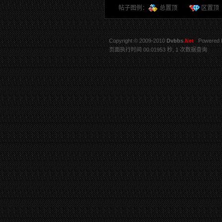
帖子图例：
总置顶
区置
Copyright © 2009-2010
Dvbbs
.Net
Powered 
页面执行时间 00.01953 秒, 1 次数据查询