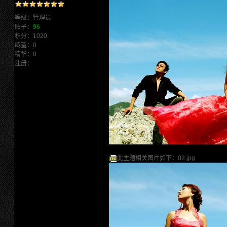
等级：管理员
贴子：
96
积分：1020
威望：0
精华：0
注册：
2003/12/30 16:34:32
此主题相关图片如下：02.jpg